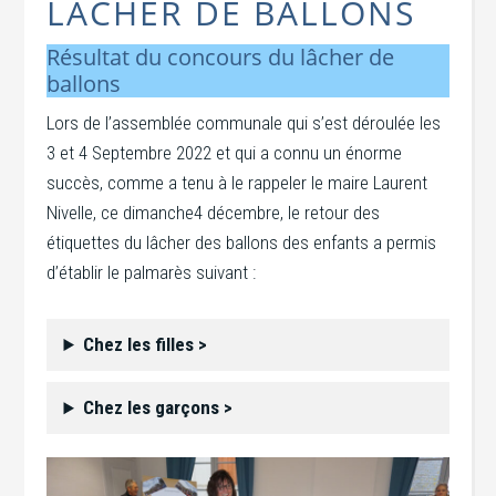
LÂCHER DE BALLONS
Résultat du concours du lâcher de
ballons
Lors de l’assemblée communale qui s’est déroulée les
3 et 4 Septembre 2022 et qui a connu un énorme
succès, comme a tenu à le rappeler le maire Laurent
Nivelle, ce dimanche4 décembre, le retour des
étiquettes du lâcher des ballons des enfants a permis
d’établir le palmarès suivant :
Chez les filles >
Chez les garçons >