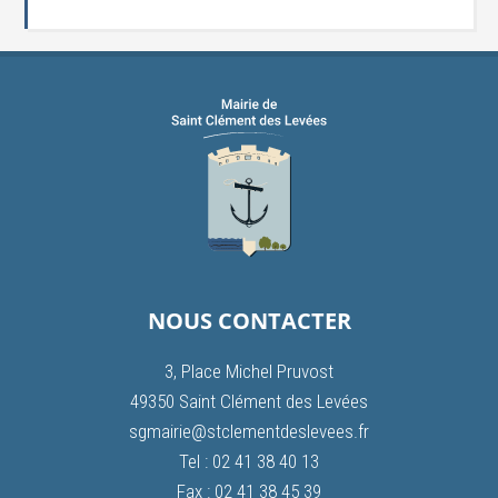
NOUS CONTACTER
3, Place Michel Pruvost
49350 Saint Clément des Levées
sgmairie@stclementdeslevees.fr
Tel : 02 41 38 40 13
Fax : 02 41 38 45 39