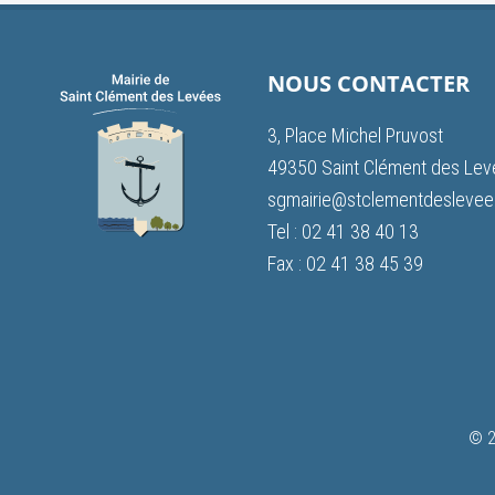
NOUS CONTACTER
3, Place Michel Pruvost
49350 Saint Clément des Le
sgmairie@stclementdeslevees
Tel : 02 41 38 40 13
Fax : 02 41 38 45 39
© 2