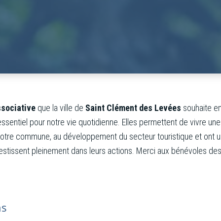
ssociative
que la ville de
Saint Clément des Levées
souhaite e
ssentiel pour notre vie quotidienne. Elles permettent de vivre une
otre commune, au développement du secteur touristique et ont un 
stissent pleinement dans leurs actions. Merci aux bénévoles des a
ns