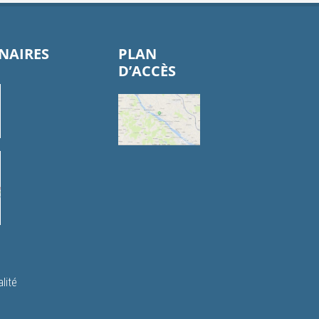
NAIRES
PLAN
D’ACCÈS
lité