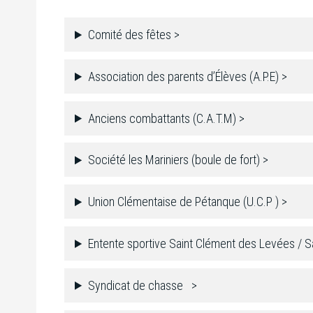
Comité des fêtes >
Association des parents d’Élèves (A.P.E) >
Anciens combattants (C.A.T.M) >
Société les Mariniers (boule de fort) >
Union Clémentaise de Pétanque (U.C.P ) >
Entente sportive Saint Clément des Levées / Sa
Syndicat de chasse >