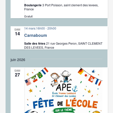
Boulangerie
3 Port Poisson, saint clement des levees,
France
Gratuit
14 mars:16h00
-
20h00
SAM
14
Carnaboum
Salle des fêtes
21 rue Georges Peron, SAINT CLEMENT
DES LEVEES, France
juin 2026
SAM
27