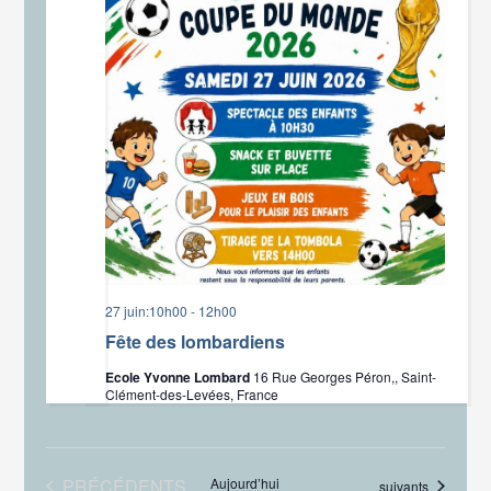
27 juin:10h00
-
12h00
Fête des lombardiens
Ecole Yvonne Lombard
16 Rue Georges Péron,, Saint-
Clément-des-Levées, France
ÉVÈNEMENTS
PRÉCÉDENTS
Aujourd’hui
Évènements
suivants