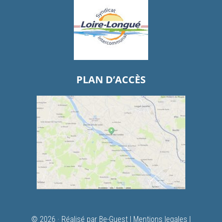
PLAN D’ACCÈS
© 2026 ·
Réalisé par Be-Guest
|
Mentions legales
|