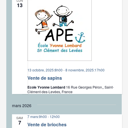
LUN
13
13 octobre, 2025:8h00
-
8 novembre, 2025:17h00
Vente de sapins
Ecole Yvonne Lombard
16 Rue Georges Péron,, Saint-
Clément-des-Levées, France
mars 2026
7 mars:9h00
-
12h00
SAM
7
Vente de brioches