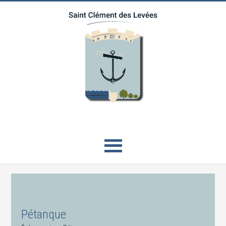
Pétanque