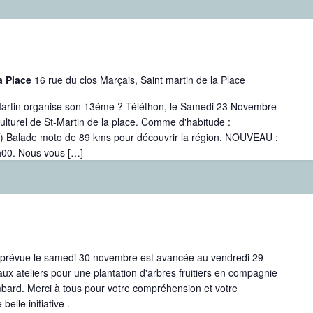
la Place
16 rue du clos Marçais, Saint martin de la Place
-Martin organise son 13éme ? Téléthon, le Samedi 23 Novembre
culturel de St-Martin de la place. Comme d'habitude :
) Balade moto de 89 kms pour découvrir la région. NOUVEAU :
4h00. Nous vous […]
0
t prévue le samedi 30 novembre est avancée au vendredi 29
 ateliers pour une plantation d'arbres fruitiers en compagnie
bard. Merci à tous pour votre compréhension et votre
belle initiative .