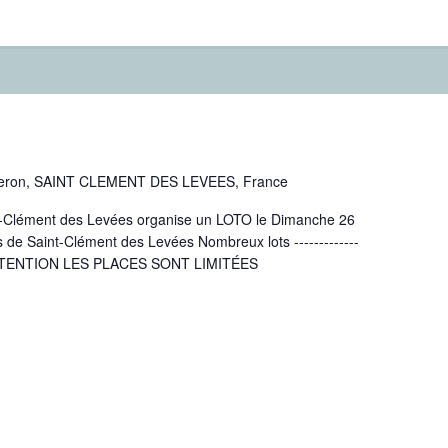
Peron, SAINT CLEMENT DES LEVEES, France
nt-Clément des Levées organise un LOTO le Dimanche 26
es de Saint-Clément des Levées Nombreux lots -------------
 ATTENTION LES PLACES SONT LIMITÉES