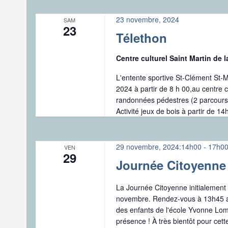
clé.
23 novembre, 2024
SAM
23
Télethon
Centre culturel Saint Martin de 
L'entente sportive St-Clément St
2024 à partir de 8 h 00,au centre 
randonnées pédestres (2 parcours
Activité jeux de bois à partir de 1
29 novembre, 2024:14h00
-
17h0
VEN
29
Journée Citoyenne
La Journée Citoyenne initialemen
novembre. Rendez-vous à 13h45 aux
des enfants de l'école Yvonne Lom
présence ! À très bientôt pour cette 