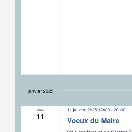
janvier 2025
11 janvier, 2025:18h00
-
20h00
SAM
11
Voeux du Maire