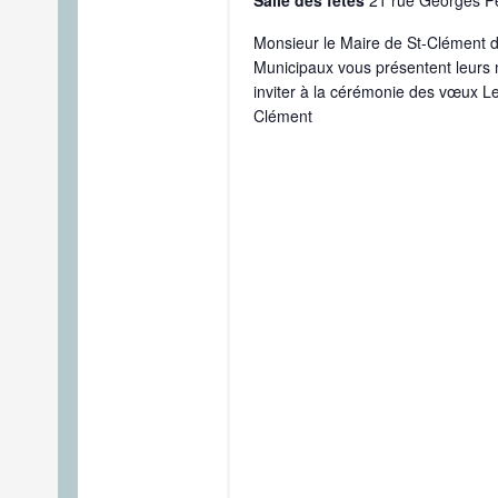
Salle des fêtes
21 rue Georges 
Monsieur le Maire de St-Clément d
Municipaux vous présentent leurs m
inviter à la cérémonie des vœux Le
Clément