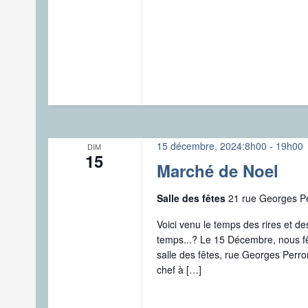
15 décembre, 2024:8h00
-
19h00
DIM
15
Marché de Noel
Salle des fêtes
21 rue Georges 
Voici venu le temps des rires et de
temps...? Le 15 Décembre, nous fê
salle des fêtes, rue Georges Perro
chef à […]