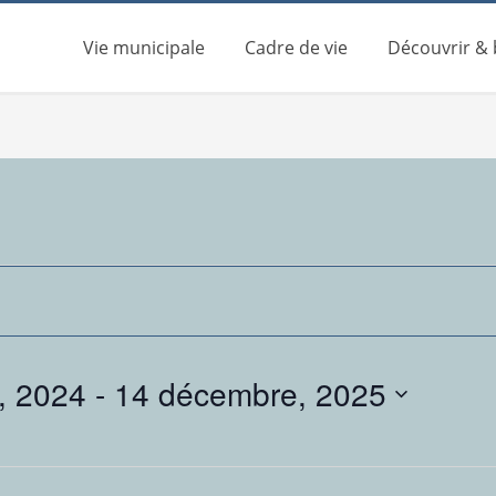
Vie municipale
Cadre de vie
Découvrir &
, 2024
 - 
14 décembre, 2025