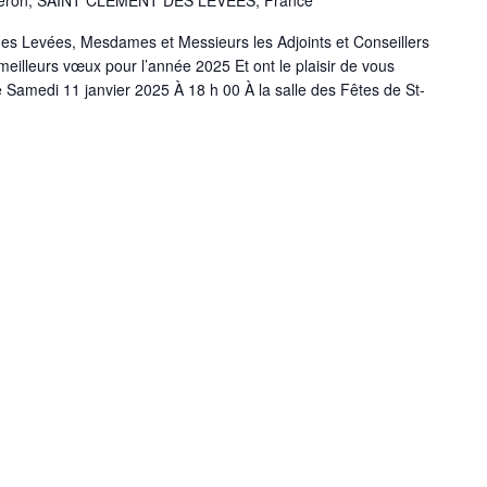
Peron, SAINT CLEMENT DES LEVEES, France
es Levées, Mesdames et Messieurs les Adjoints et Conseillers
eilleurs vœux pour l’année 2025 Et ont le plaisir de vous
 Samedi 11 janvier 2025 À 18 h 00 À la salle des Fêtes de St-