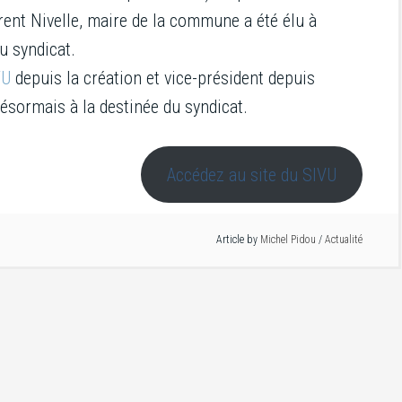
rent Nivelle, maire de la commune a été élu à
u syndicat.
VU
depuis la création et vice-président depuis
désormais à la destinée du syndicat.
Accédez au site du SIVU
Article by
Michel Pidou
/
Actualité