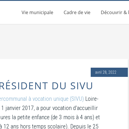
Vie municipale
Cadre de vie
Découvrir &
avril 28, 2022
RÉSIDENT DU SIVU
tercommunal à vocation unique (SIVU)
Loire-
 1 janvier 2017, a pour vocation d’accueillir
ures la petite enfance (de 3 mois à 4 ans) et
 à 12 ans hors temps scolaire). Depuis le 25