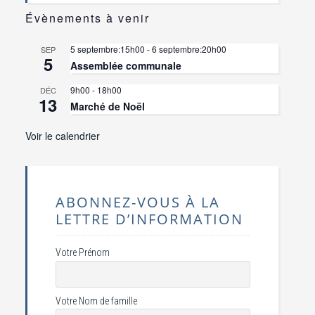
Évènements à venir
5 septembre:15h00
-
6 septembre:20h00
SEP
5
Assemblée communale
9h00
-
18h00
DÉC
13
Marché de Noël
Voir le calendrier
ABONNEZ-VOUS À LA
LETTRE D’INFORMATION
Votre Prénom
Votre Nom de famille