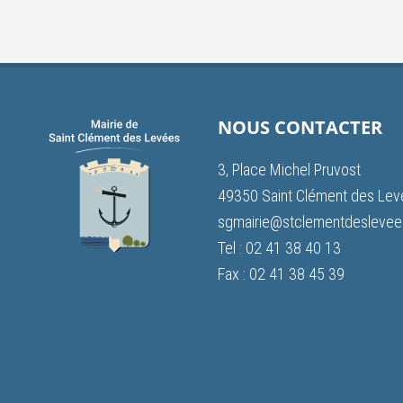
NOUS CONTACTER
3, Place Michel Pruvost
49350 Saint Clément des Le
sgmairie@stclementdeslevees
Tel : 02 41 38 40 13
Fax : 02 41 38 45 39