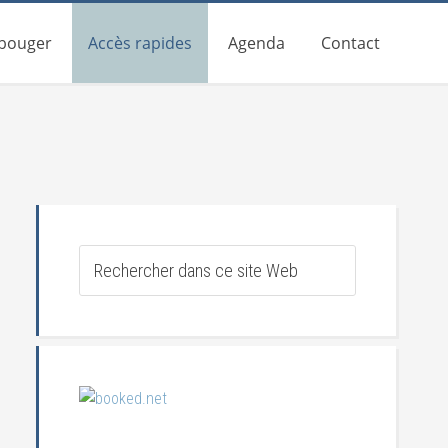
 bouger
Accès rapides
Agenda
Contact