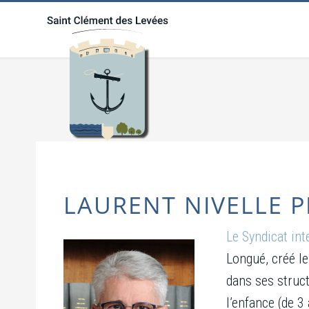
LAURENT NIVELLE P
Le Syndicat in
Longué, créé le
dans ses struct
l’enfance (de 3