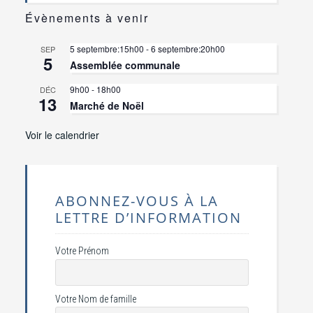
Évènements à venir
5 septembre:15h00
-
6 septembre:20h00
SEP
5
Assemblée communale
9h00
-
18h00
DÉC
13
Marché de Noël
Voir le calendrier
ABONNEZ-VOUS À LA
LETTRE D’INFORMATION
Votre Prénom
Votre Nom de famille