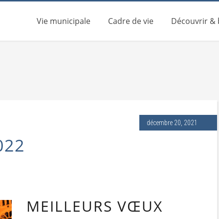
Vie municipale
Cadre de vie
Découvrir &
décembre 20, 2021
022
MEILLEURS VŒUX