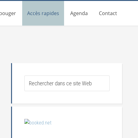
 bouger
Accès rapides
Agenda
Contact