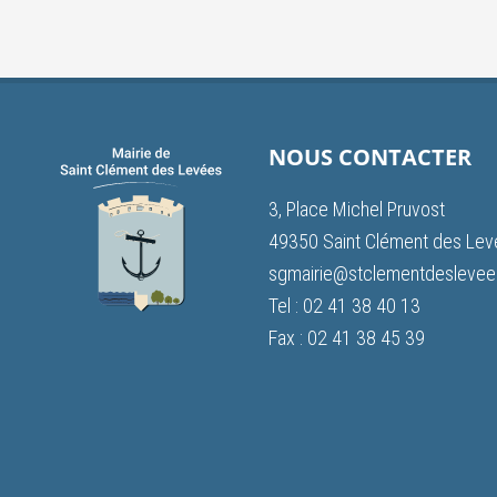
NOUS CONTACTER
3, Place Michel Pruvost
49350 Saint Clément des Le
sgmairie@stclementdeslevees
Tel : 02 41 38 40 13
Fax : 02 41 38 45 39