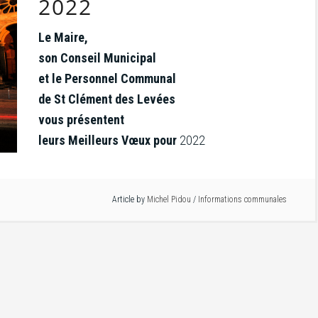
2022
Le Maire,
son Conseil Municipal
et le Personnel Communal
de St Clément des Levées
vous présentent
leurs Meilleurs Vœux pour
2022
Article by
Michel Pidou
/
Informations communales