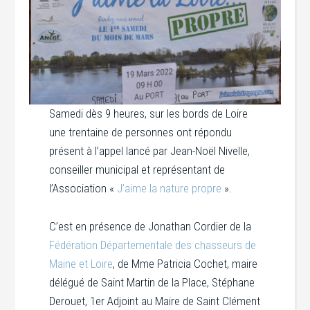
Samedi dès 9 heures, sur les bords de Loire
une trentaine de personnes ont répondu
présent à l’appel lancé par Jean-Noël Nivelle,
conseiller municipal et représentant de
l’Association «
J’aime la nature propre
».
C’est en présence de Jonathan Cordier de la
Fédération Départementale des chasseurs de
Maine et Loire
, de Mme Patricia Cochet, maire
délégué de Saint Martin de la Place, Stéphane
Derouet, 1er Adjoint au Maire de Saint Clément