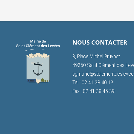
NOUS CONTACTER
3, Place Michel Pruvost
49350 Saint Clément des Le
sgmairie@stclementdeslevees
Tel : 02 41 38 40 13
Fax : 02 41 38 45 39