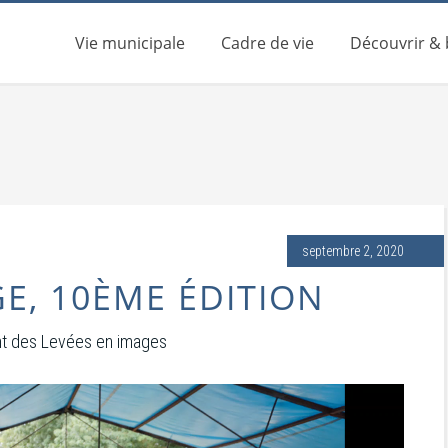
Vie municipale
Cadre de vie
Découvrir &
septembre 2, 2020
E, 10ÈME ÉDITION
nt des Levées en images