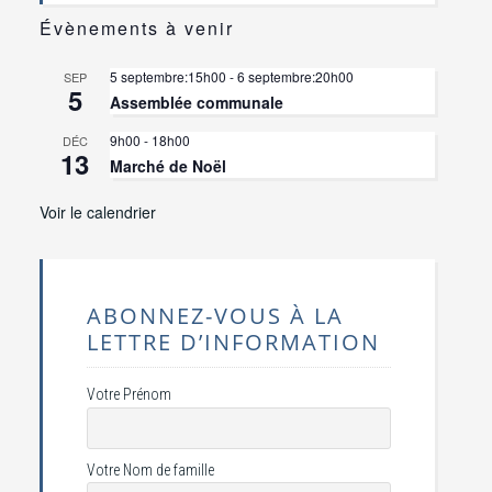
Évènements à venir
5 septembre:15h00
-
6 septembre:20h00
SEP
5
Assemblée communale
9h00
-
18h00
DÉC
13
Marché de Noël
Voir le calendrier
ABONNEZ-VOUS À LA
LETTRE D’INFORMATION
Votre Prénom
Votre Nom de famille