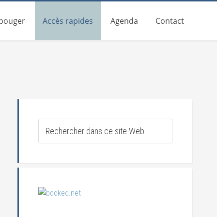
 bouger
Accès rapides
Agenda
Contact