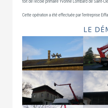
toit de l’école primaire Yvonne Lombard de Saint-C
Cette opération a été effectuée par l’entreprise Eiff
LE D