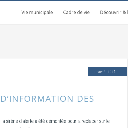
Vie municipale
Cadre de vie
Découvrir &
janvier 4, 2024
 D’INFORMATION DES
, la sirène d’alerte a été démontée pour la replacer sur le