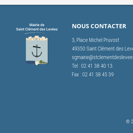
NOUS CONTACTER
3, Place Michel Pruvost
49350 Saint Clément des Le
sgmairie@stclementdeslevees
Tel : 02 41 38 40 13
Fax : 02 41 38 45 39
© 2