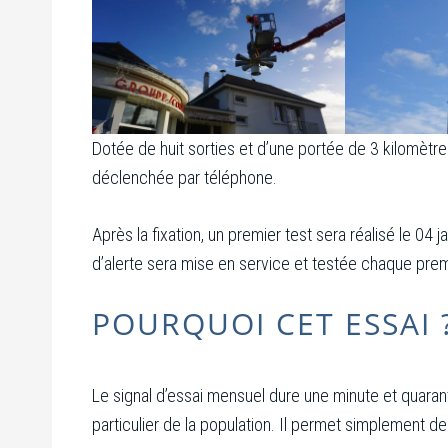
Dotée de huit sorties et d’une portée de 3 kilomètres
déclenchée par téléphone.
Après la fixation, un premier test sera réalisé le 04 
d’alerte sera mise en service et testée chaque pre
POURQUOI CET ESSAI 
Le signal d’essai mensuel dure une minute et quara
particulier de la population. Il permet simplement d