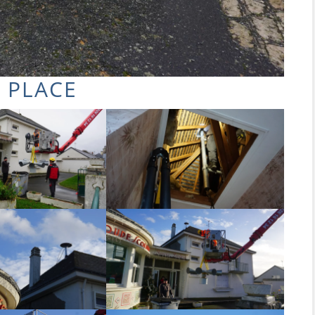
 PLACE