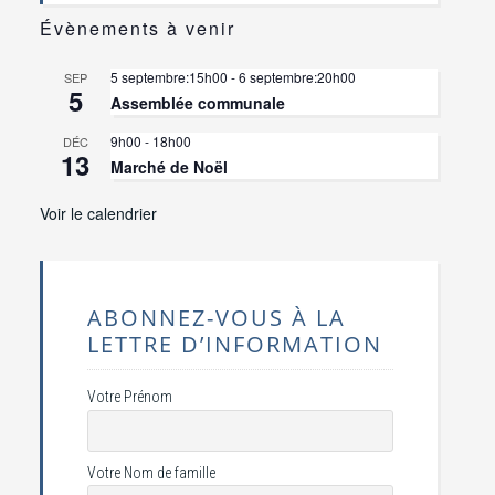
Évènements à venir
5 septembre:15h00
-
6 septembre:20h00
SEP
5
Assemblée communale
9h00
-
18h00
DÉC
13
Marché de Noël
Voir le calendrier
ABONNEZ-VOUS À LA
LETTRE D’INFORMATION
Votre Prénom
Votre Nom de famille