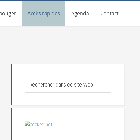
 bouger
Accès rapides
Agenda
Contact