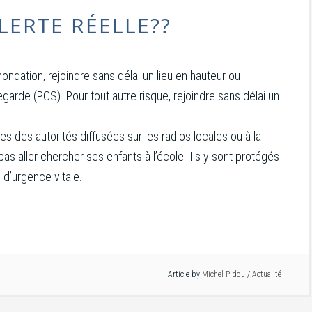
LERTE RÉELLE??
ndation, rejoindre sans délai un lieu en hauteur ou
rde (PCS). Pour tout autre risque, rejoindre sans délai un
nes des autorités diffusées sur les radios locales ou à la
pas aller chercher ses enfants à l’école. Ils y sont protégés
 d’urgence vitale.
Article by
Michel Pidou
/
Actualité