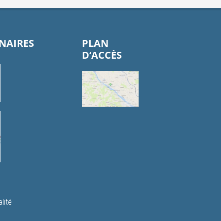
NAIRES
PLAN
D’ACCÈS
lité