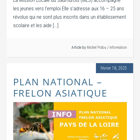
La Mission Locale du Saumurois (MLS) accompagne
les jeunes vers l’emploi.Elle s’adresse aux 16 – 25 ans
révolus qui ne sont plus inscrits dans un établissement
scolaire et les aide […]
Article by
Michel Pidou
/
Information
février 18, 2025
PLAN NATIONAL –
FRELON ASIATIQUE