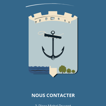
NOUS CONTACTER
3, Place Michel Pruvost