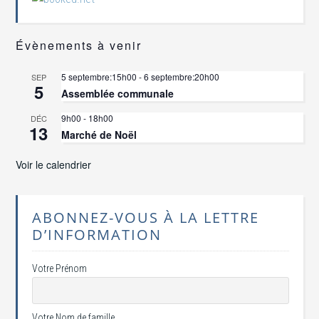
Évènements à venir
5 septembre:15h00
-
6 septembre:20h00
SEP
5
Assemblée communale
9h00
-
18h00
DÉC
13
Marché de Noël
Voir le calendrier
ABONNEZ-VOUS À LA LETTRE
D’INFORMATION
Votre Prénom
Votre Nom de famille