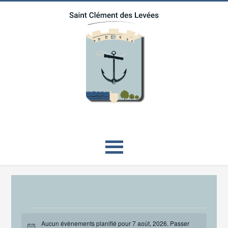
Évènements
Aucun évènements planifié pour 7 août, 2026. Passer